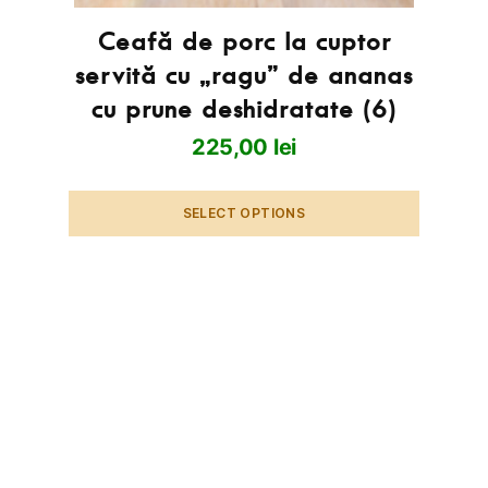
Ceafă de porc la cuptor
servită cu „ragu” de ananas
cu prune deshidratate (6)
225,00
lei
SELECT OPTIONS