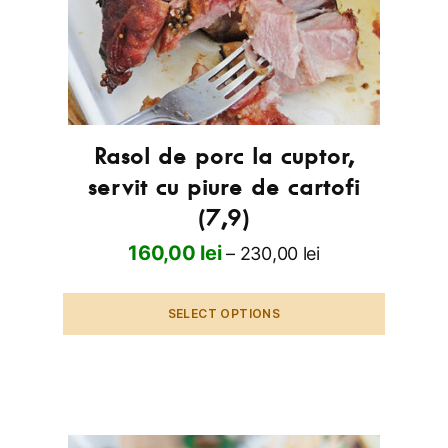
Rasol de porc la cuptor,
servit cu piure de cartofi
(7,9)
160,00
lei
–
230,00
lei
SELECT OPTIONS