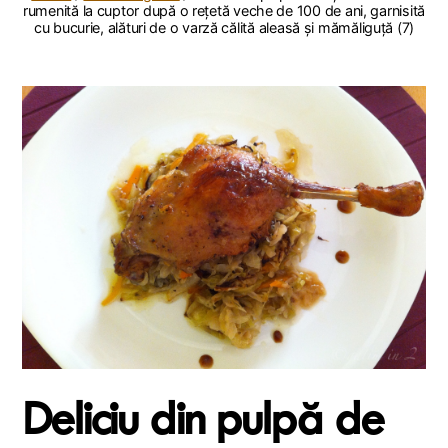
rumenită la cuptor după o rețetă veche de 100 de ani, garnisită
cu bucurie, alături de o varză călită aleasă și mămăliguță (7)
Deliciu din pulpă de