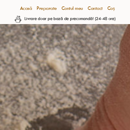
Acasă
Preparate
Contul meu
Contact
Coș
Livrare doar pe bază de precomandă! (24-48 ore)