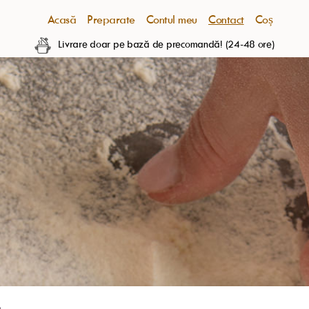
Acasă
Preparate
Contul meu
Contact
Coș
Livrare doar pe bază de precomandă! (24-48 ore)