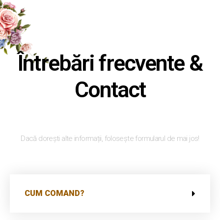
Întrebări frecvente &
Contact
Dacă dorești alte informații, folosește formularul de mai jos!
CUM COMAND?