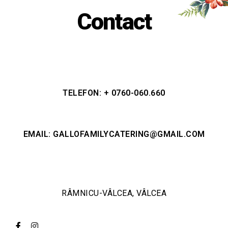
Contact
TELEFON: + 0760-060.660
EMAIL:
GALLOFAMILYCATERING@GMAIL.COM
RÂMNICU-VÂLCEA, VÂLCEA