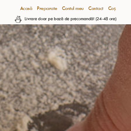
Acasă
Preparate
Contul meu
Contact
Coș
Livrare doar pe bază de precomandă! (24-48 ore)