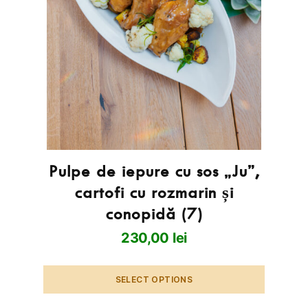
Pulpe de iepure cu sos „Ju”,
cartofi cu rozmarin și
conopidă (7)
230,00
lei
SELECT OPTIONS