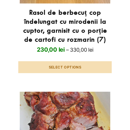
Rasol de berbecuț cop
îndelungat cu mirodenii la
cuptor, garnisit cu o porție
de cartofi cu rozmarin (7)
230,00
lei
–
330,00
lei
SELECT OPTIONS