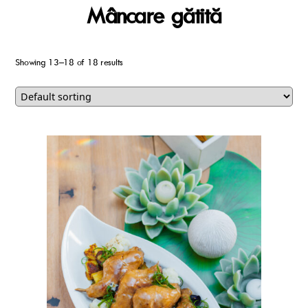
Mâncare gătită
Showing 13–18 of 18 results