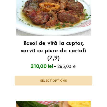
Rasol de vită la cuptor,
servit cu piure de cartofi
(7,9)
210,00
lei
–
295,00
lei
SELECT OPTIONS