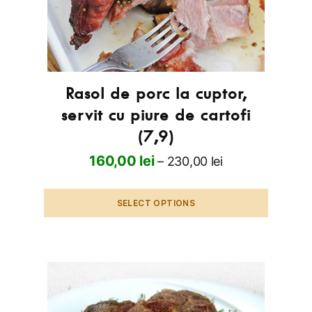
Rasol de porc la cuptor,
servit cu piure de cartofi
(7,9)
160,00
lei
–
230,00
lei
SELECT OPTIONS