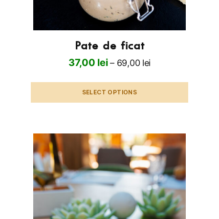
Pate de ficat
37,00
lei
–
69,00
lei
SELECT OPTIONS