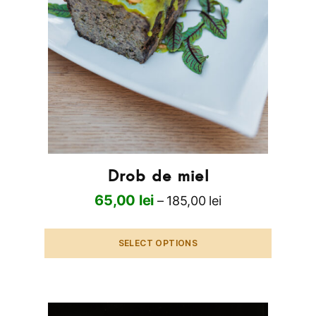
Drob de miel
65,00
lei
–
185,00
lei
SELECT OPTIONS