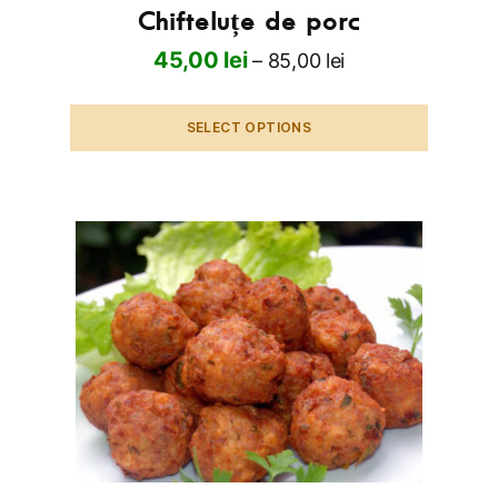
Chifteluțe de porc
45,00
lei
–
85,00
lei
SELECT OPTIONS