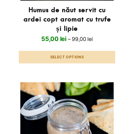
Humus de năut servit cu
ardei copt aromat cu trufe
și lipie
55,00
lei
–
99,00
lei
SELECT OPTIONS