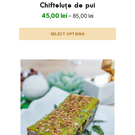
Chifteluțe de pui
45,00
lei
–
85,00
lei
SELECT OPTIONS