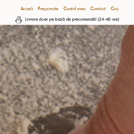
Acasă
Preparate
Contul meu
Contact
Coș
Livrare doar pe bază de precomandă! (24-48 ore)